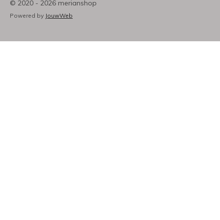
© 2020 - 2026 merianshop
Powered by
JouwWeb