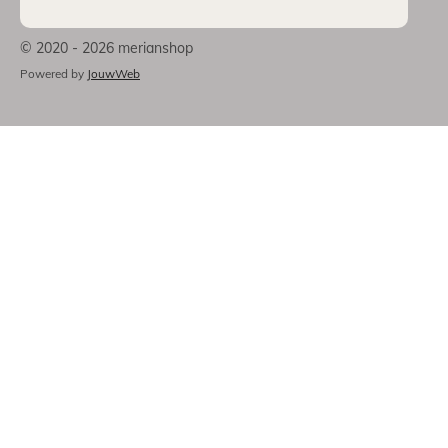
© 2020 - 2026 merianshop
Powered by
JouwWeb