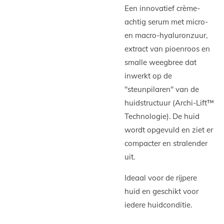
Een innovatief crème-
achtig serum met micro-
en macro-hyaluronzuur,
extract van pioenroos en
smalle weegbree dat
inwerkt op de
"steunpilaren" van de
huidstructuur (Archi-Lift™
Technologie). De huid
wordt opgevuld en ziet er
compacter en stralender
uit.
Ideaal voor de rijpere
huid en geschikt voor
iedere huidconditie.