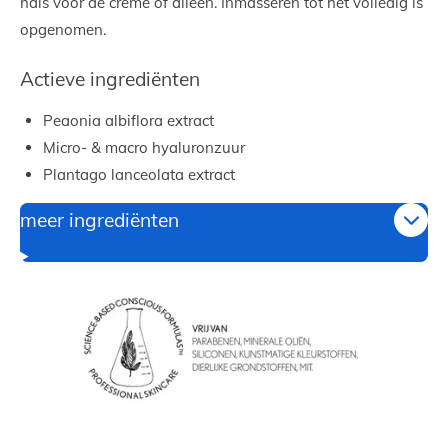
hals voor de crème of alleen. Inmasseren tot het volledig is
opgenomen.
Actieve ingrediënten
Peaonia albiflora extract
Micro- & macro hyaluronzuur
Plantago lanceolata extract
meer ingrediënten