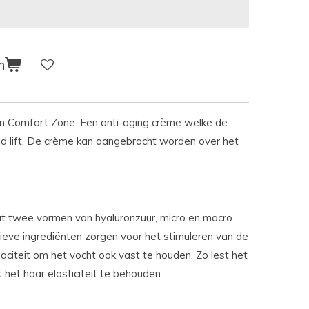
n
n Comfort Zone. Een anti-aging crème welke de
huid lift. De crème kan aangebracht worden over het
t twee vormen van hyaluronzuur, micro en macro
ieve ingrediënten zorgen voor het stimuleren van de
citeit om het vocht ook vast te houden. Zo lest het
 het haar elasticiteit te behouden