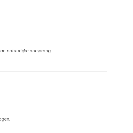
van natuurlijke oorsprong
ogen.