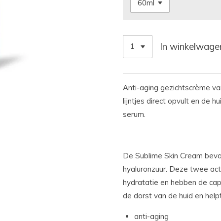
In winkelwage
Anti-aging gezichtscrème va
lijntjes direct opvult en de 
serum.
De Sublime Skin Cream beva
hyaluronzuur. Deze twee act
hydratatie en hebben de capa
de dorst van de huid en helpt
anti-aging