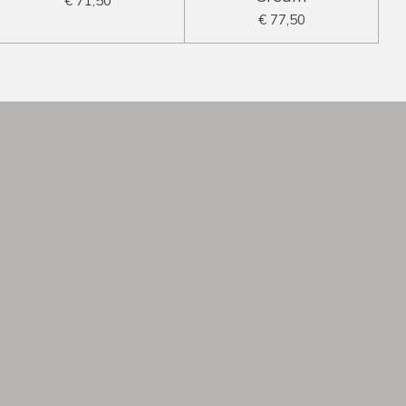
€ 71,50
€ 77,50