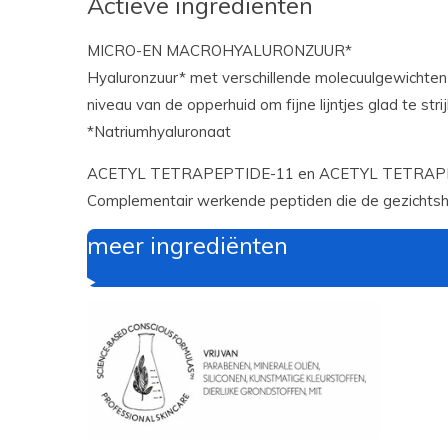
Actieve ingrediënten
MICRO-EN MACROHYALURONZUUR*
Hyaluronzuur* met verschillende molecuulgewichten
niveau van de opperhuid om fijne lijntjes glad te strij
*Natriumhyaluronaat
ACETYL TETRAPEPTIDE-11 en ACETYL TETRAP
Complementair werkende peptiden die de gezichtshu
meer ingrediënten