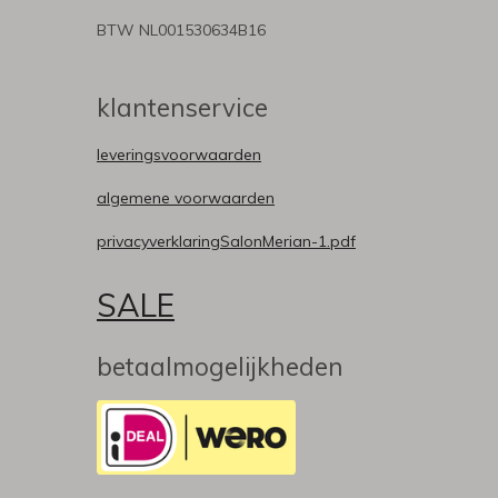
BTW NL001530634B16
klantenservice
leveringsvoorwaarden
algemene voorwaarden
privacyverklaringSalonMerian-1.pdf
SALE
betaalmogelijkheden