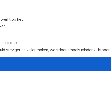
 werkt op het
ken.
EPTIDE-9
id steviger en voller maken, waardoor rimpels minder zichtbaar