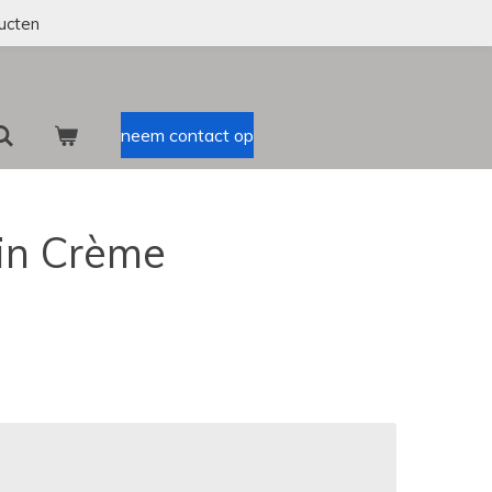
ucten
neem contact op
in Crème