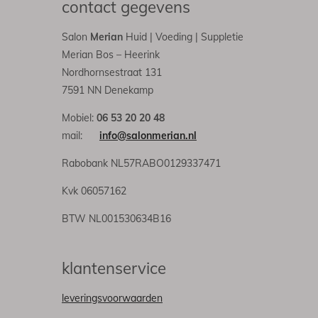
contact gegevens
Salon
Merian
Huid | Voeding | Suppletie
Merian Bos – Heerink
Nordhornsestraat 131
7591 NN Denekamp
Mobiel:
06 53 20 20 48
mail:
info@salonmerian.nl
Rabobank NL57RABO0129337471
Kvk 06057162
BTW NL001530634B16
klantenservice
leveringsvoorwaarden