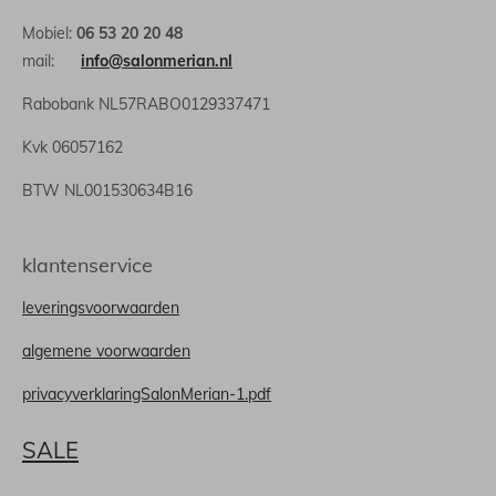
Mobiel:
06 53 20 20 48
mail:
info@salonmerian.nl
Rabobank NL57RABO0129337471
Kvk 06057162
BTW NL001530634B16
klantenservice
leveringsvoorwaarden
algemene voorwaarden
privacyverklaringSalonMerian-1.pdf
SALE