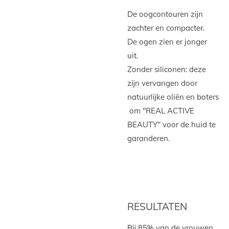
De oogcontouren zijn
zachter en compacter.
De ogen zien er jonger
uit.
Zonder siliconen: deze
zijn vervangen door
natuurlijke oliën en boters
om "REAL ACTIVE
BEAUTY" voor de huid te
garanderen.
RESULTATEN
Bij 85% van de vrouwen