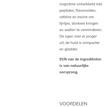
oogcrème ontwikkeld met
peptiden, flavonoïden,
cafeïne en escine om
lijntjes, donkere kringen
en wallen te verminderen.
De ogen zien er jonger
uit, de huid is compacter
en gladder.
91% van de ingrediënten
is van natuurlijke
oorsprong.
VOORDELEN