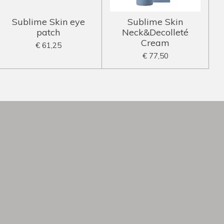
Sublime Skin eye
Sublime Skin
patch
Neck&Decolleté
Cream
€ 61,25
€ 77,50