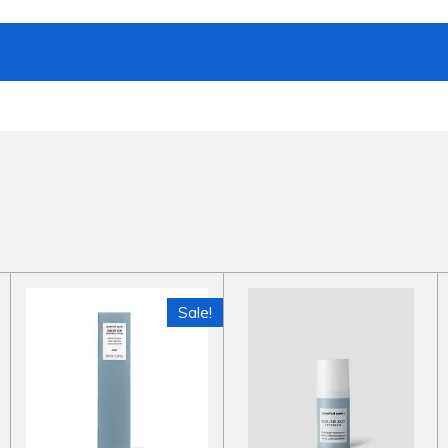
Sale!