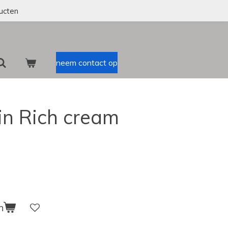
ucten
neem contact op
in Rich cream
n