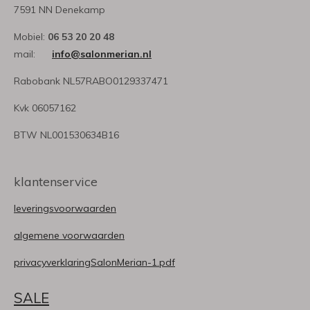
7591 NN Denekamp
Mobiel:
06 53 20 20 48
mail:
info@salonmerian.nl
Rabobank NL57RABO0129337471
Kvk 06057162
BTW NL001530634B16
klantenservice
leveringsvoorwaarden
algemene voorwaarden
privacyverklaringSalonMerian-1.pdf
SALE