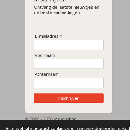
Ontvang de laatste nieuwtjes en
de beste aanbiedingen.
E-mailadres *
Voornaam
Achternaam
Inschrijven
© 2020 - 2026 merianshop
Deze website gebruikt cookies voor analyse-doeleinden en/of h