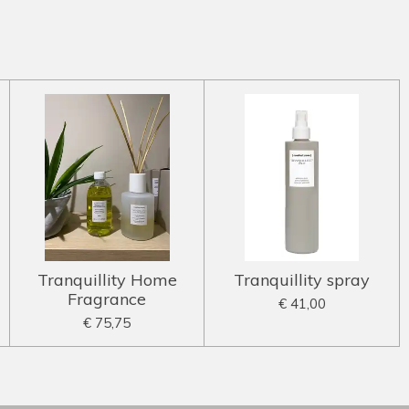
Tranquillity Home
Tranquillity spray
Fragrance
€ 41,00
€ 75,75