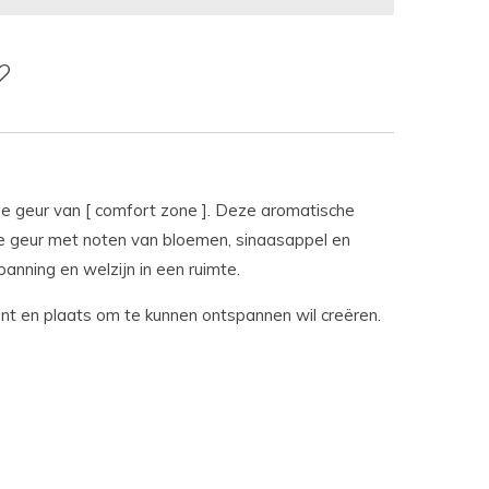
de geur van [ comfort zone ]. Deze aromatische
jke geur met noten van bloemen, sinaasappel en
anning en welzijn in een ruimte.
t en plaats om te kunnen ontspannen wil creëren.