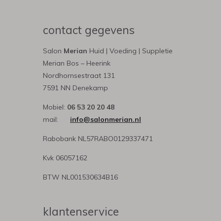
contact gegevens
Salon
Merian
Huid | Voeding | Suppletie
Merian Bos – Heerink
Nordhornsestraat 131
7591 NN Denekamp
Mobiel:
06 53 20 20 48
mail:
info@salonmerian.nl
Rabobank NL57RABO0129337471
Kvk 06057162
BTW NL001530634B16
klantenservice