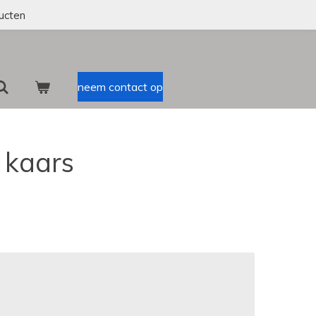
ucten
neem contact op
y kaars