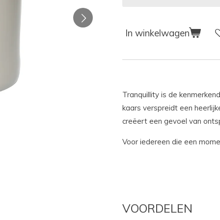
In winkelwagen
Tranquillity is de kenmerken
kaars verspreidt een heerli
creëert een gevoel van ontsp
Voor iedereen die een momen
VOORDELEN