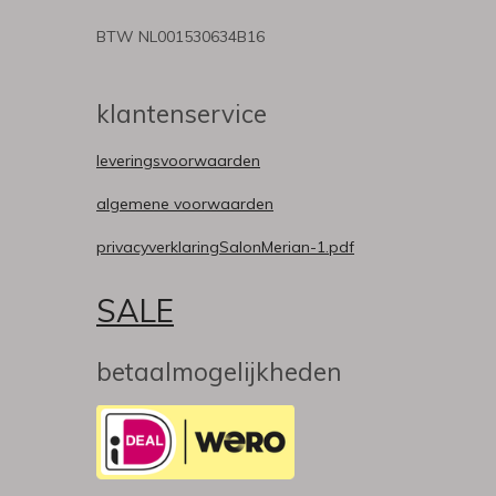
BTW NL001530634B16
klantenservice
leveringsvoorwaarden
algemene voorwaarden
privacyverklaringSalonMerian-1.pdf
SALE
betaalmogelijkheden