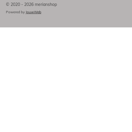
© 2020 - 2026 merianshop
Powered by
JouwWeb