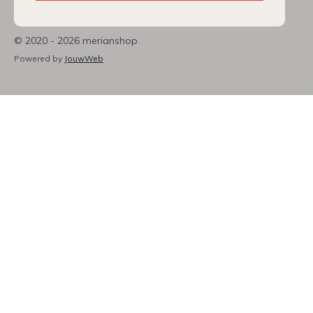
© 2020 - 2026 merianshop
Powered by
JouwWeb