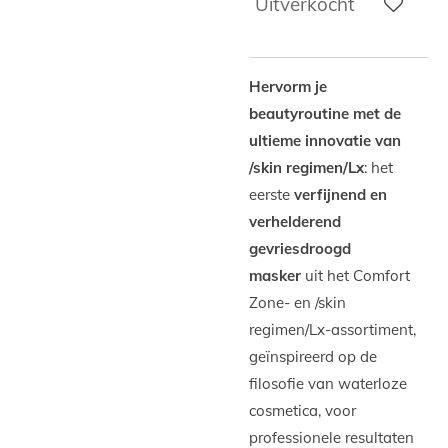
Uitverkocht
Hervorm je
beautyroutine met de
ultieme innovatie van
/skin regimen/Lx
: het
eerste
verfijnend en
verhelderend
gevriesdroogd
masker
uit het Comfort
Zone- en /skin
regimen/Lx-assortiment,
geïnspireerd op de
filosofie van waterloze
cosmetica, voor
professionele resultaten