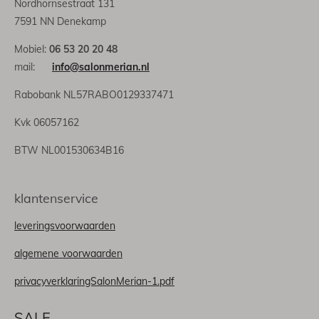
Nordhornsestraat 131
7591 NN Denekamp
Mobiel:
06 53 20 20 48
mail:
info@salonmerian.nl
Rabobank NL57RABO0129337471
Kvk 06057162
BTW NL001530634B16
klantenservice
leveringsvoorwaarden
algemene voorwaarden
privacyverklaringSalonMerian-1.pdf
SALE