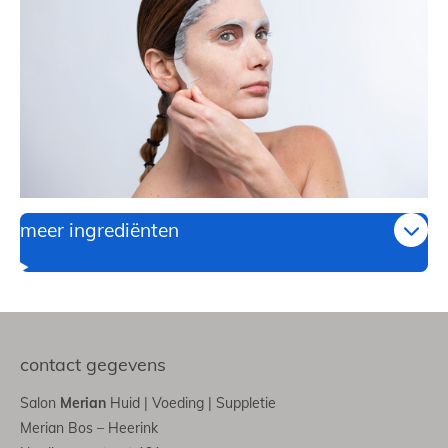
meer ingrediënten
contact gegevens
Salon
Merian
Huid | Voeding | Suppletie
Merian Bos – Heerink