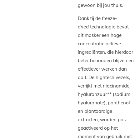
gewoon bij jou thuis.
Dankzij de
freeze-
dried
technologie bevat
dit masker een hoge
concentratie actieve
ingrediënten, die hierdoor
beter behouden blijven en
effectiever werken dan
ooit. De hightech vezels,
verrijkt met niacinamide,
hyaluronzuur** (sodium
hyaluronate), panthenol
en plantaardige
extracten, worden pas
geactiveerd op het
moment van gebruik met