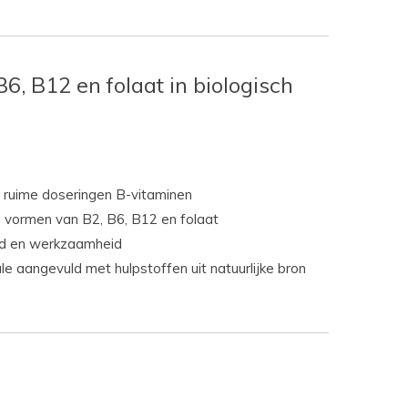
6, B12 en folaat in biologisch
ruime doseringen B-vitaminen
e vormen van B2, B6, B12 en folaat
d en werkzaamheid
le aangevuld met hulpstoffen uit natuurlijke bron