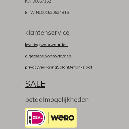
Kvk 06057162
BTW NL001530634B16
klantenservice
leveringsvoorwaarden
algemene voorwaarden
privacyverklaringSalonMerian-1.pdf
SALE
betaalmogelijkheden