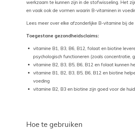
werkzaam te kunnen zijn in de stofwisseling. Het z
en vaak ook de vormen waarin B-vitaminen in voed
Lees meer over elke afzonderlijke B-vitamine bij de
Toegestane gezondheidsclaims:
vitamine B1, B3, B6, B12, folaat en biotine leve
psychologisch functioneren (zoals concentratie,
vitamine B2, B3, B5, B6, B12 en folaat kunnen h
vitamine B1, B2, B3, B5, B6, B12 en biotine helpe
voeding
vitamine B2, B3 en biotine zijn goed voor de huid
Hoe te gebruiken