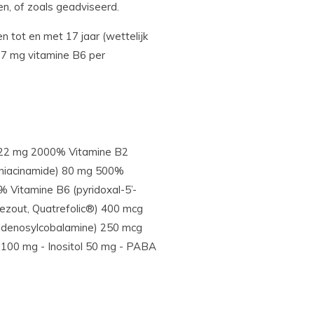
en, of zoals geadviseerd.
n tot en met 17 jaar (wettelijk
 7 mg vitamine B6 per
 22 mg 2000% Vitamine B2
 (niacinamide) 80 mg 500%
 Vitamine B6 (pyridoxal-5’-
zout, Quatrefolic®) 400 mcg
denosylcobalamine) 250 mcg
 100 mg - Inositol 50 mg - PABA