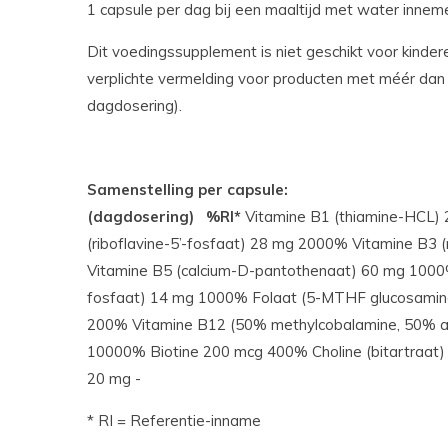
1 capsule per dag bij een maaltijd met water innem
Dit voedingssupplement is niet geschikt voor kindere
verplichte vermelding voor producten met méér dan
dagdosering).
Samenstelling per capsule:
(dagdosering)
%RI*
Vitamine B1 (thiamine-HCL)
(riboflavine-5’-fosfaat) 28 mg 2000% Vitamine B3
Vitamine B5 (calcium-D-pantothenaat) 60 mg 1000%
fosfaat) 14 mg 1000% Folaat (5-MTHF glucosamine
200% Vitamine B12 (50% methylcobalamine, 50% a
10000% Biotine 200 mcg 400% Choline (bitartraat)
20 mg -
* RI = Referentie-inname