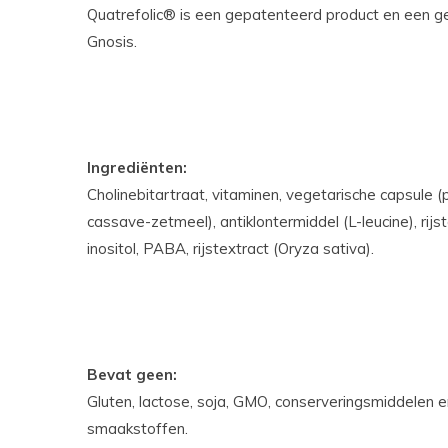
Quatrefolic® is een gepatenteerd product en een g
Gnosis.
Ingrediënten:
Cholinebitartraat, vitaminen, vegetarische capsule (
cassave-zetmeel), antiklontermiddel (L-leucine), rijs
inositol, PABA, rijstextract (Oryza sativa).
Bevat geen:
Gluten, lactose, soja, GMO, conserveringsmiddelen en
smaakstoffen.