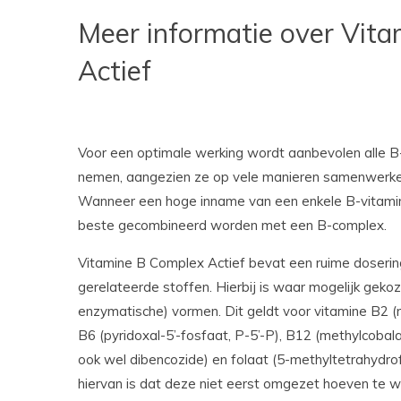
Meer informatie over Vit
Actief
Voor een optimale werking wordt aanbevolen alle B-
nemen, aangezien ze op vele manieren samenwerken e
Wanneer een hoge inname van een enkele B-vitamin
beste gecombineerd worden met een B-complex.
Vitamine B Complex Actief bevat een ruime dosering
gerelateerde stoffen. Hierbij is waar mogelijk gekoz
enzymatische) vormen. Dit geldt voor vitamine B2 (ri
B6 (pyridoxal-5’-fosfaat, P-5’-P), B12 (methylcoba
ook wel dibencozide) en folaat (5-methyltetrahydr
hiervan is dat deze niet eerst omgezet hoeven te 