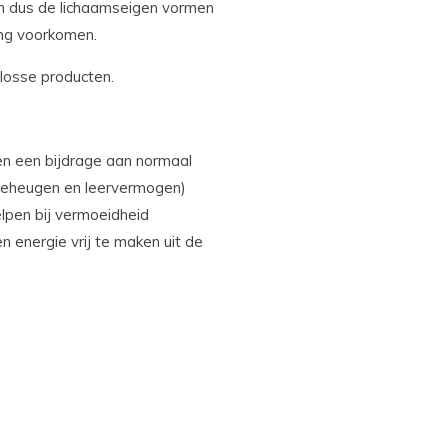
ijn dus de lichaamseigen vormen
ing voorkomen.
 losse producten.
ren een bijdrage aan normaal
 geheugen en leervermogen)
elpen bij vermoeidheid
n energie vrij te maken uit de