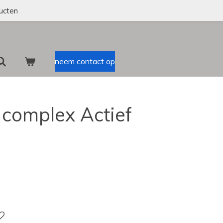
ucten
neem contact op
 complex Actief