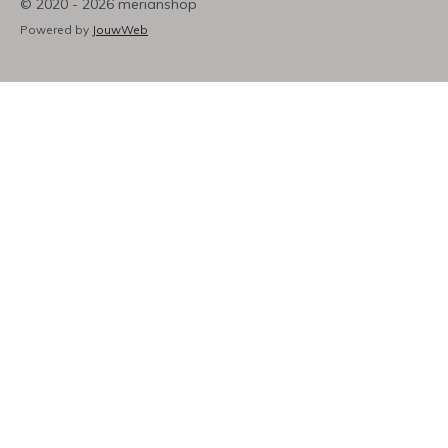
© 2020 - 2026 merianshop
Powered by
JouwWeb