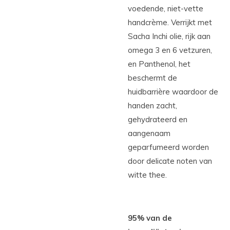
voedende, niet-vette
handcrème. Verrijkt met
Sacha Inchi olie, rijk aan
omega 3 en 6 vetzuren,
en Panthenol, het
beschermt de
huidbarrière waardoor de
handen zacht,
gehydrateerd en
aangenaam
geparfumeerd worden
door delicate noten van
witte thee.
95% van de