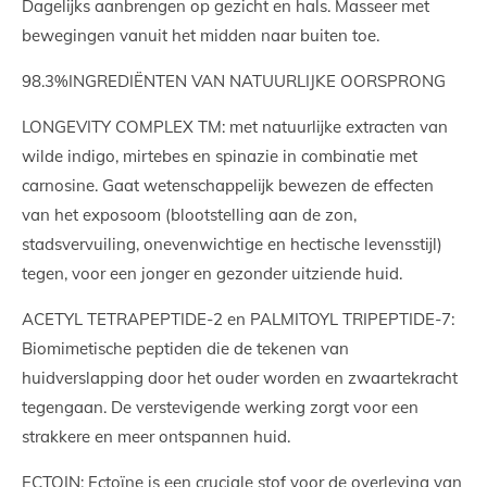
Dagelijks aanbrengen op gezicht en hals. Masseer met
bewegingen vanuit het midden naar buiten toe.
98.3%INGREDIËNTEN VAN NATUURLIJKE OORSPRONG
LONGEVITY COMPLEX TM: met natuurlijke extracten van
wilde indigo, mirtebes en spinazie in combinatie met
carnosine. Gaat wetenschappelijk bewezen de effecten
van het exposoom (blootstelling aan de zon,
stadsvervuiling, onevenwichtige en hectische levensstijl)
tegen, voor een jonger en gezonder uitziende huid.
ACETYL TETRAPEPTIDE-2 en PALMITOYL TRIPEPTIDE-7:
Biomimetische peptiden die de tekenen van
huidverslapping door het ouder worden en zwaartekracht
tegengaan. De verstevigende werking zorgt voor een
strakkere en meer ontspannen huid.
ECTOIN: Ectoïne is een cruciale stof voor de overleving van