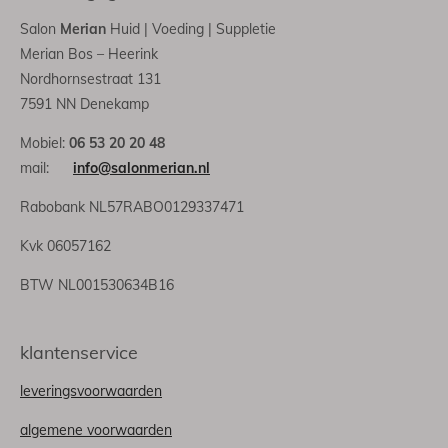
Salon
Merian
Huid | Voeding | Suppletie
Merian Bos – Heerink
Nordhornsestraat 131
7591 NN Denekamp
Mobiel:
06 53 20 20 48
mail:
info@salonmerian.nl
Rabobank NL57RABO0129337471
Kvk 06057162
BTW NL001530634B16
klantenservice
leveringsvoorwaarden
algemene voorwaarden