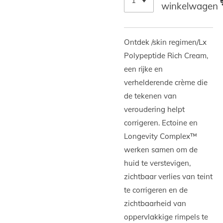
winkelwagen
Ontdek /skin regimen/Lx
Polypeptide Rich Cream,
een rijke en
verhelderende crème die
de tekenen van
veroudering helpt
corrigeren. Ectoine en
Longevity Complex™
werken samen om de
huid te verstevigen,
zichtbaar verlies van teint
te corrigeren en de
zichtbaarheid van
oppervlakkige rimpels te