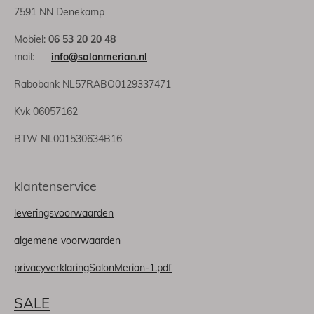
7591 NN Denekamp
Mobiel:
06 53 20 20 48
mail:
info@salonmerian.nl
Rabobank NL57RABO0129337471
Kvk 06057162
BTW NL001530634B16
klantenservice
leveringsvoorwaarden
algemene voorwaarden
privacyverklaringSalonMerian-1.pdf
SALE