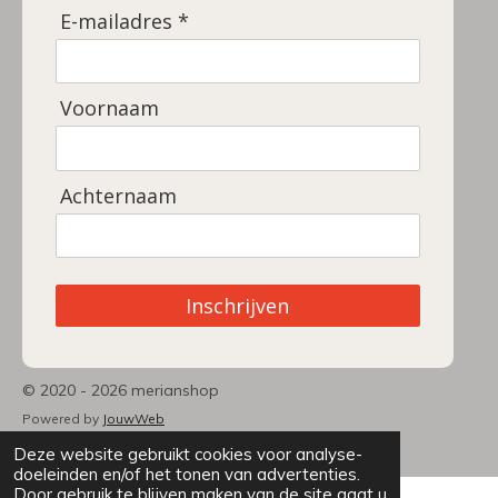
E-mailadres *
Voornaam
Achternaam
Inschrijven
© 2020 - 2026 merianshop
Powered by
JouwWeb
Deze website gebruikt cookies voor analyse-
doeleinden en/of het tonen van advertenties.
Door gebruik te blijven maken van de site gaat u