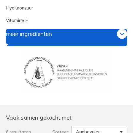
Hyaluronzuur
Vitamine E
meer ingrediënten
Vaak samen gekocht met
6 resultaten
Sorteer: