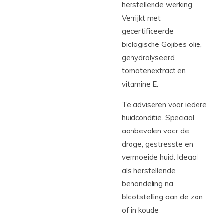
herstellende werking.
Verrijkt met
gecertificeerde
biologische Gojibes olie,
gehydrolyseerd
tomatenextract en
vitamine E.
Te adviseren voor iedere
huidconditie. Speciaal
aanbevolen voor de
droge, gestresste en
vermoeide huid. Ideaal
als herstellende
behandeling na
blootstelling aan de zon
of in koude