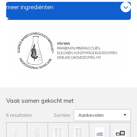
meer ingrediënten
Vaak samen gekocht met
6 resultaten
Sorteer: