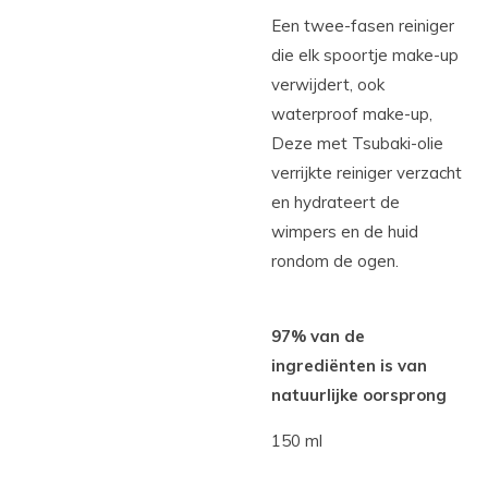
Een twee-fasen reiniger
die elk spoortje make-up
verwijdert, ook
waterproof make-up,
Deze met Tsubaki-olie
verrijkte reiniger verzacht
en hydrateert de
wimpers en de huid
rondom de ogen.
97% van de
ingrediënten is van
natuurlijke oorsprong
150 ml