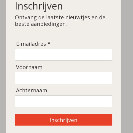
Inschrijven
e
r
e
n
e
n
Ontvang de laatste nieuwtjes en de
beste aanbiedingen.
E-mailadres *
Voornaam
Achternaam
Inschrijven