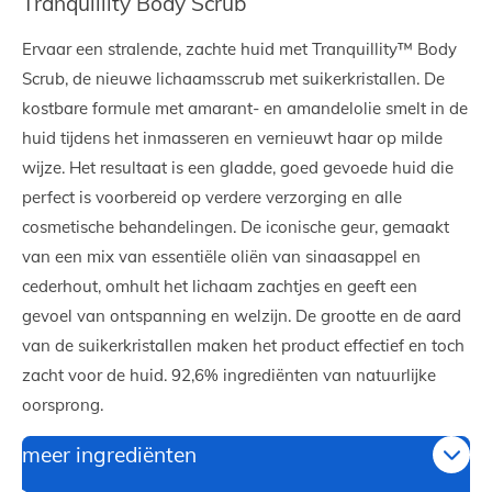
Tranquillity Body Scrub
Ervaar een stralende, zachte huid met Tranquillity™ Body
Scrub, de nieuwe lichaamsscrub met suikerkristallen. De
kostbare formule met amarant- en amandelolie smelt in de
huid tijdens het inmasseren en vernieuwt haar op milde
wijze. Het resultaat is een gladde, goed gevoede huid die
perfect is voorbereid op verdere verzorging en alle
cosmetische behandelingen. De iconische geur, gemaakt
van een mix van essentiële oliën van sinaasappel en
cederhout, omhult het lichaam zachtjes en geeft een
gevoel van ontspanning en welzijn. De grootte en de aard
van de suikerkristallen maken het product effectief en toch
zacht voor de huid. 92,6% ingrediënten van natuurlijke
oorsprong.
meer ingrediënten