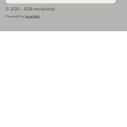
© 2020 - 2026 merianshop
Powered by
JouwWeb