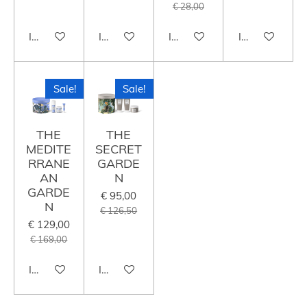
€ 28,00
In winkelwagen
In winkelwagen
In winkelwagen
In winkelwag
Sale!
Sale!
THE
THE
MEDITE
SECRET
RRANE
GARDE
AN
N
GARDE
€ 95,00
N
€ 126,50
€ 129,00
€ 169,00
In winkelwagen
In winkelwagen