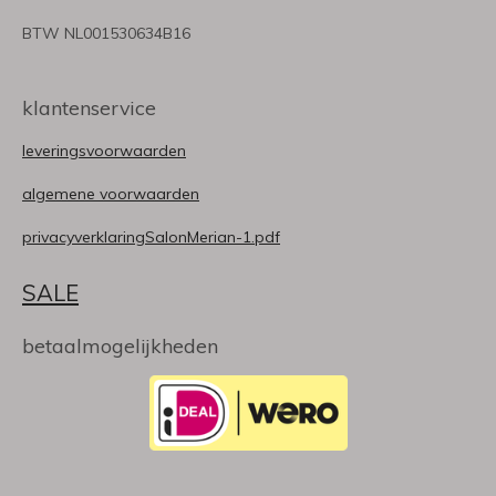
BTW NL001530634B16
klantenservice
leveringsvoorwaarden
algemene voorwaarden
privacyverklaringSalonMerian-1.pdf
SALE
betaalmogelijkheden